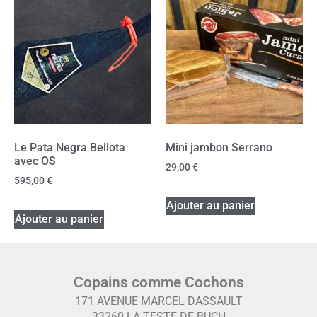
Le Pata Negra Bellota
Mini jambon Serrano
avec OS
29,00
€
595,00
€
Ajouter au panier
Ajouter au panier
Copains comme Cochons
171 AVENUE MARCEL DASSAULT
33260 LA TESTE DE BUCH